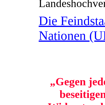
Landeshochver
Die Feindsta
Nationen (
„Gegen jede
beseitige