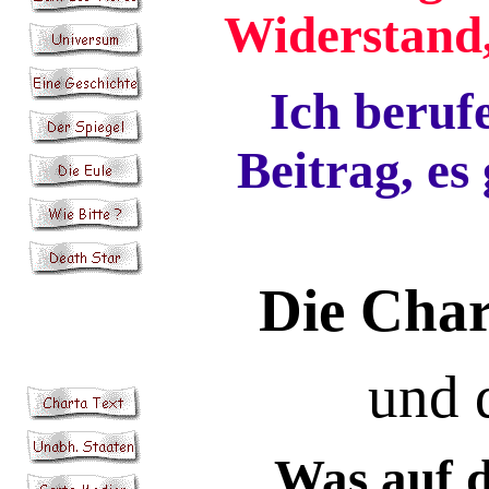
Widerstand,
Ich beruf
Beitrag, e
Die Char
und 
Was auf d