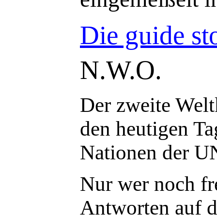
Die guide st
N.W.O.
Der zweite Weltk
den heutigen T
Nationen der U
Nur wer noch fr
Antworten auf d