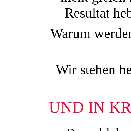
Resultat he
Warum werden 
Wir stehen h
UND IN K