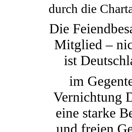
durch die Chart
Die Feiendbes
Mitglied – ni
ist Deutsch
im Gegent
Vernichtung De
eine starke B
und freien Ge