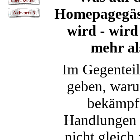
Homepagegäst
wird - wird
mehr al
Im Gegenteil
geben, waru
bekämpft
Handlungen g
nicht gleich