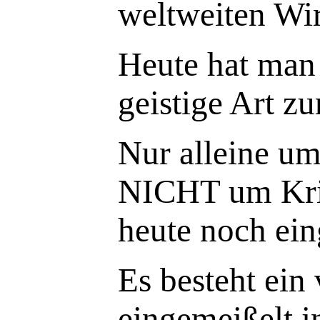
weltweiten Wi
Heute hat man
geistige Art z
Nur alleine u
NICHT um Kri
heute noch ein
Es besteht ein
eingemeißelt i