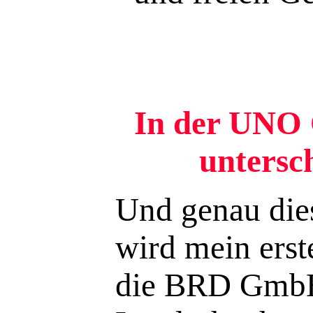
In der UNO 
untersc
Und genau die
wird mein erst
die BRD GmbH 