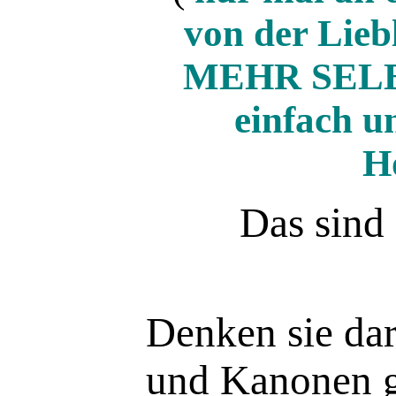
von der Lieb
MEHR SELBST
einfach u
H
Das sind 
Denken sie dar
und Kanonen g