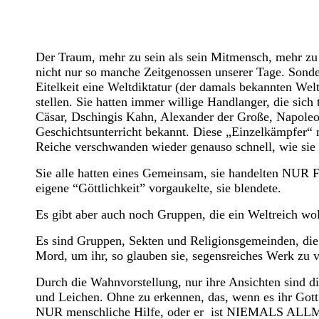
Der Traum, mehr zu sein als sein Mitmensch, mehr zu 
nicht nur so manche Zeitgenossen unserer Tage. Sonde
Eitelkeit eine Weltdiktatur (der damals bekannten Welt
stellen. Sie hatten immer willige Handlanger, die si
Cäsar, Dschingis Kahn, Alexander der Große, Napoleon
Geschichtsunterricht bekannt. Diese „Einzelkämpfer“ m
Reiche verschwanden wieder genauso schnell, wie s
Sie alle hatten eines Gemeinsam, sie handelten NUR F
eigene “Göttlichkeit” vorgaukelte, sie blendete.
Es gibt aber auch noch Gruppen, die ein Weltreich wo
Es sind Gruppen, Sekten und Religionsgemeinden, die
Mord, um ihr, so glauben sie, segensreiches Werk zu v
Durch die Wahnvorstellung, nur ihre Ansichten sind di
und Leichen. Ohne zu erkennen, das, wenn es ihr Got
NUR menschliche Hilfe, oder er ist NIEMALS ALLMÄCH