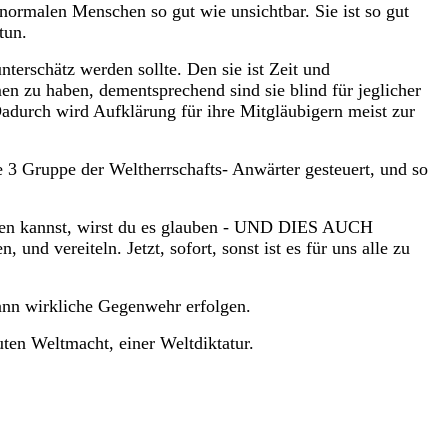
n normalen Menschen so gut wie unsichtbar. Sie ist so gut
tun.
erschätz werden sollte. Den sie ist Zeit und
n zu haben, dementsprechend sind sie blind für jeglicher
Dadurch wird Aufklärung für ihre Mitgläubigern meist zur
e 3 Gruppe der Weltherrschafts- Anwärter gesteuert, und so
nnen kannst, wirst du es glauben - UND DIES AUCH
 vereiteln. Jetzt, sofort, sonst ist es für uns alle zu
kann wirkliche Gegenwehr erfolgen.
ten Weltmacht, einer Weltdiktatur.