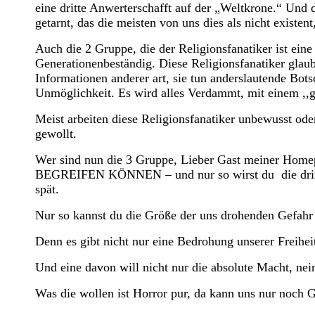
eine dritte Anwerterschafft auf der „Weltkrone.“ Und di
getarnt, das die meisten von uns dies als nicht existen
Auch die 2 Gruppe, die der Religionsfanatiker ist ei
Generationenbeständig. Diese Religionsfanatiker glau
Informationen anderer art, sie tun anderslautende Bot
Unmöglichkeit. Es wird alles Verdammt, mit einem ,,
Meist arbeiten diese Religionsfanatiker unbewusst ode
gewollt.
Wer sind nun die 3 Gruppe, Lieber Gast meiner Home
BEGREIFEN KÖNNEN – und nur so wirst du die dringet b
spät.
Nur so kannst du die Größe der uns drohenden Gefahr 
Denn es gibt nicht nur eine Bedrohung unserer Freihei
Und eine davon will nicht nur die absolute Macht, nein
Was die wollen ist Horror pur, da kann uns nur noch G